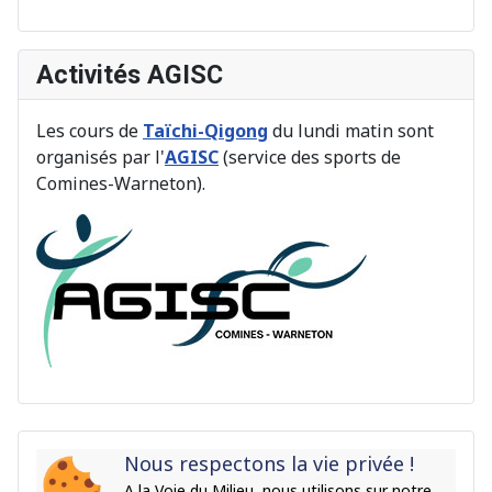
Activités AGISC
Les cours de
Taïchi-Qigong
du lundi matin sont
organisés par l'
AGISC
(service des sports de
Comines-Warneton).
Nous respectons la vie privée !
A la Voie du Milieu, nous utilisons sur notre