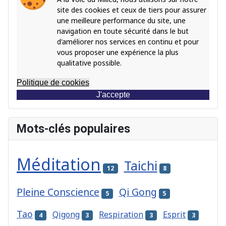
site des cookies et ceux de tiers pour assurer
une meilleure performance du site, une
navigation en toute sécurité dans le but
d'améliorer nos services en continu et pour
vous proposer une expérience la plus
qualitative possible.
Politique de cookies
J'accepte
Mots-clés populaires
Méditation
Taichi
12
8
Pleine Conscience
Qi Gong
5
5
Tao
Qigong
Respiration
Esprit
4
3
3
3