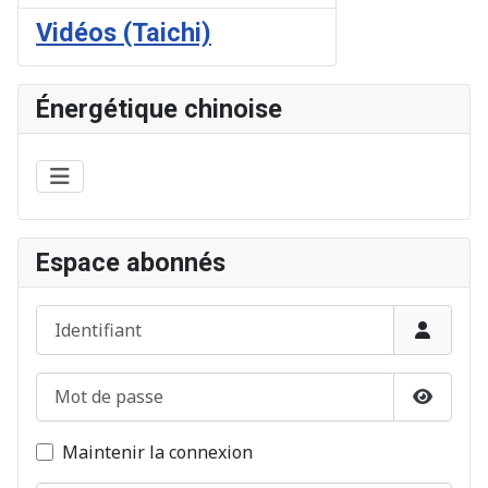
Vidéos (Taichi)
Énergétique chinoise
Espace abonnés
Identifiant
Mot de passe
Afficher
Maintenir la connexion