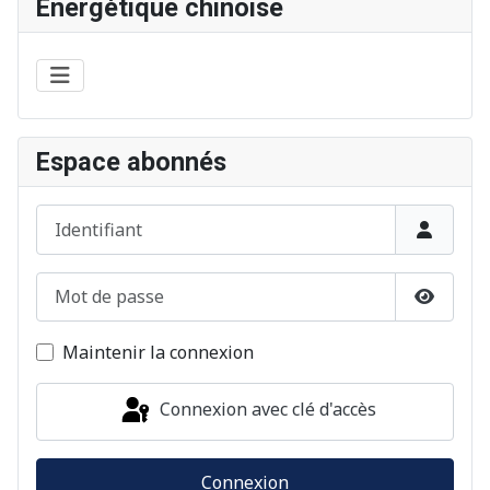
Énergétique chinoise
Espace abonnés
Identifiant
Mot de passe
Afficher
Maintenir la connexion
Connexion avec clé d'accès
Connexion