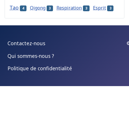
Tao
Qigong
Respiration
Esprit
4
3
3
3
Contactez-nous
Qui sommes-nous ?
Politique de confidentialité