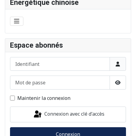
Énergétique chinoise
Espace abonnés
Identifiant
Mot de passe
Afficher
Maintenir la connexion
Connexion avec clé d'accès
Connexion