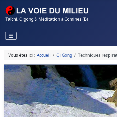
Taïchi, Qigong & Méditation à Comines (B)
Vous êtes ici :
Accueil
Qi Gong
Techniques respira