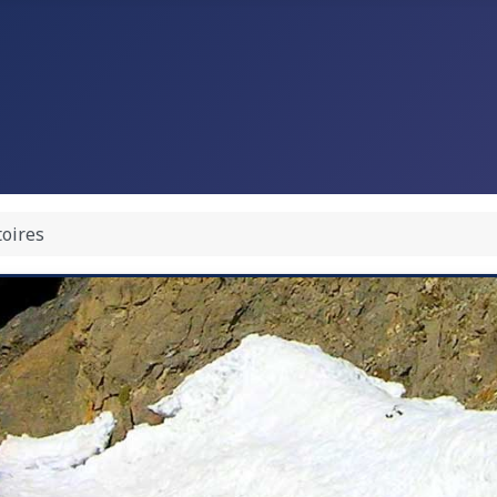
toires