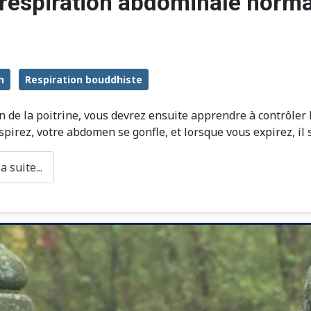
(respiration abdominale norma
n
Respiration bouddhiste
on de la poitrine, vous devrez ensuite apprendre à contrôle
spirez, votre abdomen se gonfle, et lorsque vous expirez, il s
 suite...