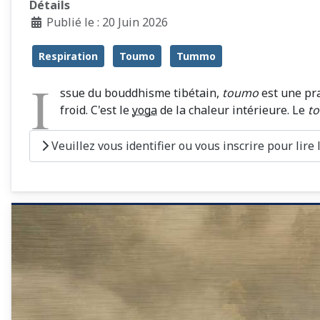
Détails
Publié le : 20 Juin 2026
Respiration
Toumo
Tummo
I
ssue du bouddhisme tibétain,
toumo
est une pra
froid. C'est le
yoga
de la chaleur intérieure. Le
t
Veuillez vous identifier ou vous inscrire pour lire la