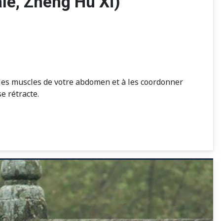
le, Zheng Hu Xi)
r les muscles de votre abdomen et à les coordonner
e rétracte.