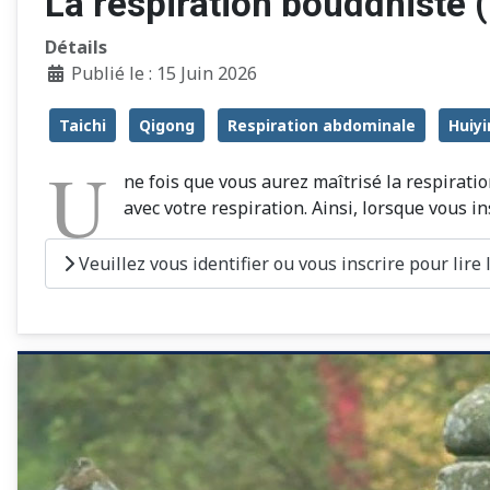
La respiration bouddhiste 
Détails
Publié le : 15 Juin 2026
Taichi
Qigong
Respiration abdominale
Huiyi
U
ne fois que vous aurez maîtrisé la respirati
avec votre respiration. Ainsi, lorsque vous in
Veuillez vous identifier ou vous inscrire pour lire la