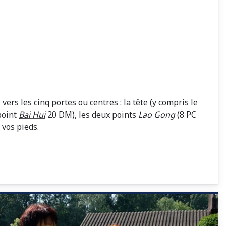
i
vers les cinq portes ou centres : la tête (y compris le
point
Bai Hui
20 DM), les deux points
Lao Gong
(8 PC
 vos pieds.