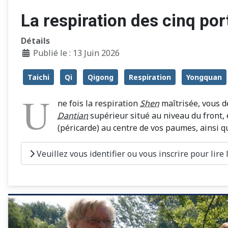
La respiration des cinq por
Détails
Publié le : 13 Juin 2026
Taichi
Qi
Qigong
Respiration
Yongquan
U
ne fois la respiration
Shen
maîtrisée, vous d
Dantian
supérieur situé au niveau du front, 
(péricarde) au centre de vos paumes, ainsi q
Veuillez vous identifier ou vous inscrire pour lire la