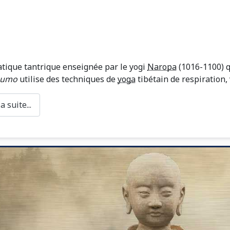
tique tantrique enseignée par le yogi
Naropa
(1016-1100) q
oumo
utilise des techniques de
yoga
tibétain de respiration, 
 suite...