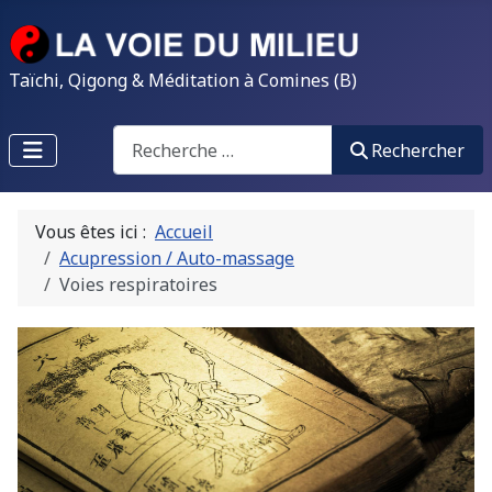
Taïchi, Qigong & Méditation à Comines (B)
Search
Rechercher
Vous êtes ici :
Accueil
Acupression / Auto-massage
Voies respiratoires