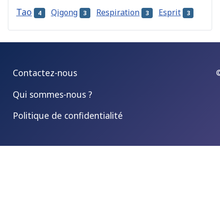
Tao
Qigong
Respiration
Esprit
4
3
3
3
Contactez-nous
Qui sommes-nous ?
Politique de confidentialité