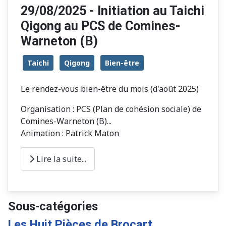
29/08/2025 - Initiation au Taichi
Qigong au PCS de Comines-
Warneton (B)
Taichi
Qigong
Bien-être
Le rendez-vous bien-être du mois (d'août 2025)
Organisation : PCS (Plan de cohésion sociale) de
Comines-Warneton (B)...
Animation : Patrick Maton
Lire la suite...
Sous-catégories
Les Huit Pièces de Brocart