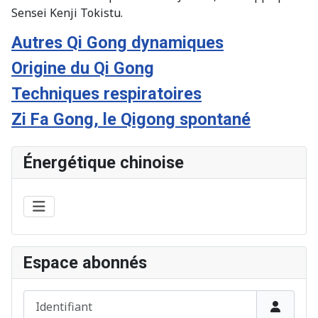
Sensei Kenji Tokistu.
Autres Qi Gong dynamiques
Origine du Qi Gong
Techniques respiratoires
Zi Fa Gong, le Qigong spontané
Énergétique chinoise
Espace abonnés
Identifiant