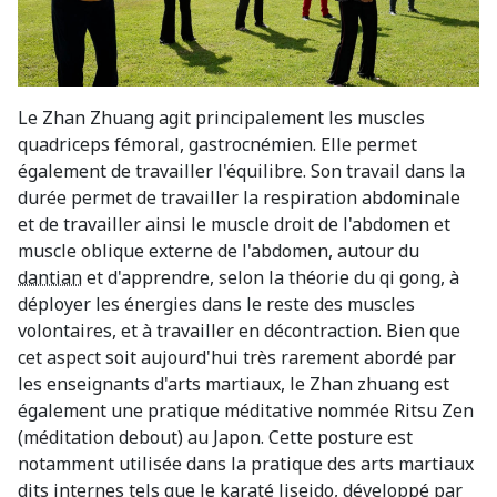
Le Zhan Zhuang agit principalement les muscles
quadriceps fémoral, gastrocnémien. Elle permet
également de travailler l'équilibre. Son travail dans la
durée permet de travailler la respiration abdominale
et de travailler ainsi le muscle droit de l'abdomen et
muscle oblique externe de l'abdomen, autour du
dantian
et d'apprendre, selon la théorie du qi gong, à
déployer les énergies dans le reste des muscles
volontaires, et à travailler en décontraction. Bien que
cet aspect soit aujourd'hui très rarement abordé par
les enseignants d'arts martiaux, le Zhan zhuang est
également une pratique méditative nommée Ritsu Zen
(méditation debout) au Japon. Cette posture est
notamment utilisée dans la pratique des arts martiaux
dits internes tels que le karaté Jiseido, développé par