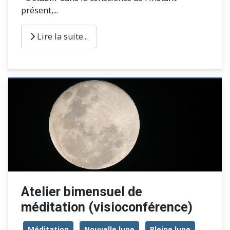
présent,...
Lire la suite...
Atelier bimensuel de
méditation (visioconférence)
Méditation
Nouvelle lune
Pleine lune