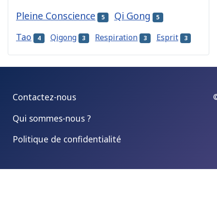
Pleine Conscience
Qi Gong
5
5
Tao
Qigong
Respiration
Esprit
4
3
3
3
Contactez-nous
Qui sommes-nous ?
Politique de confidentialité