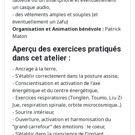
tablette ou un smartphone et éventuellement
un casque audio,
- des vêtements amples et souples (et
éventuellement un zafu)
Organisation et Animation bénévole :
Patrick
Maton
Aperçu des exercices pratiqués
dans cet atelier :
- Ancrage à la terre,
- S'établir correctement dans la posture assise,
- Conscientisation et activation de l’axe
énergétique et du centre énergétique,
- Exercices respiratoires (Tonglèn, Toumo, Liu Zi
Jue, respiration spinale, orbite microcosmique...)
- Sourire intérieur,
- Ouverture, activation et harmonisation du
“grand carrefour” des émotions : le coeur,
- S’établir dans la conscience de l’instant