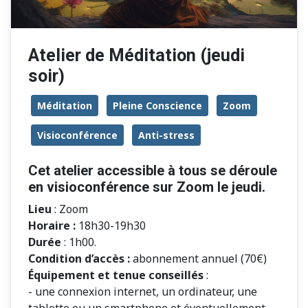
Atelier de Méditation (jeudi
soir)
Méditation
Pleine Conscience
Zoom
Visioconférence
Anti-stress
Cet atelier accessible à tous se déroule
en visioconférence sur Zoom le jeudi.
Lieu
: Zoom
Horaire
:
18h30-19h30
Durée
: 1h00.
Condition d’accès :
abonnement annuel (70€)
Équipement et tenue conseillés
:
- une connexion internet, un ordinateur, une