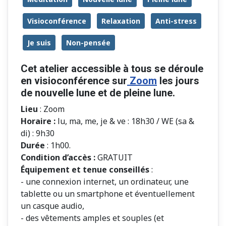
Visioconférence
Relaxation
Anti-stress
Je suis
Non-pensée
Cet atelier accessible à tous se déroule
en visioconférence sur
Zoom
les jours
de nouvelle lune et de pleine lune.
Lieu
: Zoom
Horaire
:
lu, ma, me, je & ve : 18h30 / WE (sa &
di) : 9h30
Durée
: 1h00.
Condition d’accès :
GRATUIT
Équipement et tenue conseillés
:
- une connexion internet, un ordinateur, une
tablette ou un smartphone et éventuellement
un casque audio,
- des vêtements amples et souples (et