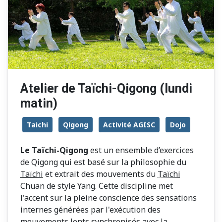
Atelier de Taïchi-Qigong (lundi
matin)
Taichi
Qigong
Activité AGISC
Dojo
Le Taïchi-Qigong
est un ensemble d’exercices
de Qigong qui est basé sur la philosophie du
Taïchi
et extrait des mouvements du
Taïchi
Chuan de style Yang. Cette discipline met
l'accent sur la pleine conscience des sensations
internes générées par l'exécution des
mouvements lents synchronisés avec la