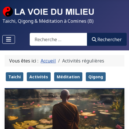
Taïchi, Qigong & Méditation à Comines (B)
Search
Rechercher
Vous êtes ici :
Accueil
Activités régulières
Taichi
Activités
Méditation
Qigong