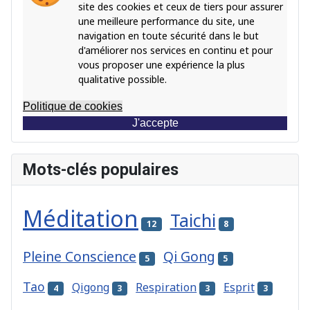
site des cookies et ceux de tiers pour assurer
une meilleure performance du site, une
navigation en toute sécurité dans le but
d'améliorer nos services en continu et pour
vous proposer une expérience la plus
qualitative possible.
Politique de cookies
J'accepte
Mots-clés populaires
Méditation
Taichi
12
8
Pleine Conscience
Qi Gong
5
5
Tao
Qigong
Respiration
Esprit
4
3
3
3