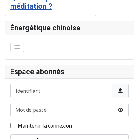
méditation ?
Énergétique chinoise
Espace abonnés
Identifiant
Mot de passe
Afficher
Maintenir la connexion