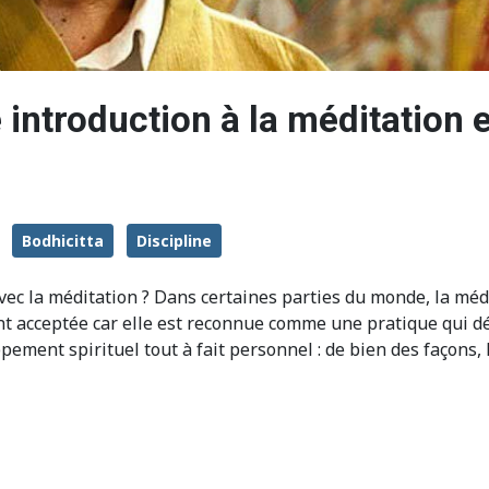
ne introduction à la méditation
Bodhicitta
Discipline
avec la méditation ? Dans certaines parties du monde, la 
nt acceptée car elle est reconnue comme une pratique qui d
ppement spirituel tout à fait personnel : de bien des façons