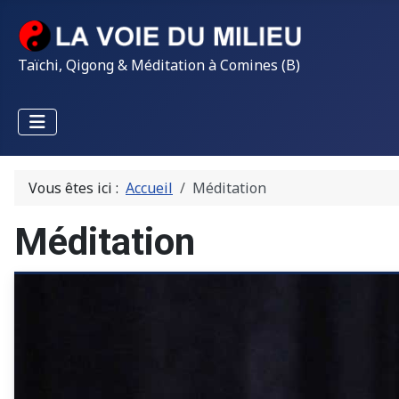
Taïchi, Qigong & Méditation à Comines (B)
Vous êtes ici :
Accueil
Méditation
Méditation