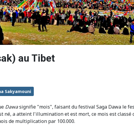
ak) au Tibet
ha Sakyamouni
que
Dawa
signifie "mois", faisant du festival Saga Dawa le f
né, a atteint l'illumination et est mort, ce mois est classé
mois de multiplication par 100.000.