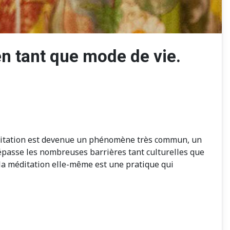
 en tant que mode de vie.
méditation est devenue un phénomène très commun, un
épasse les nombreuses barrières tant culturelles que
, la méditation elle-même est une pratique qui