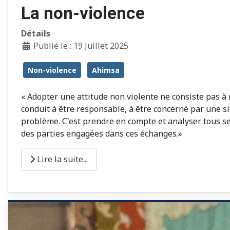
La non-violence
Détails
Publié le : 19 Juillet 2025
Non-violence
Ahimsa
« Adopter une attitude non violente ne consiste pas à 
conduit à être responsable, à être concerné par une si
problème. C'est prendre en compte et analyser tous se
des parties engagées dans ces échanges.»
Lire la suite...