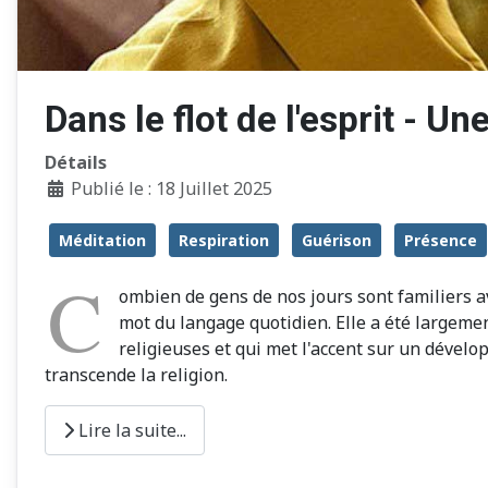
Dans le flot de l'esprit - U
Détails
Publié le : 18 Juillet 2025
Méditation
Respiration
Guérison
Présence
C
ombien de gens de nos jours sont familiers 
mot du langage quotidien. Elle a été largeme
religieuses et qui met l'accent sur un dévelo
transcende la religion.
Lire la suite...